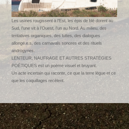
Les usines rougissent à l’Est, les épis de blé dorent au
Sud, l’une vit à l’Ouest, l’un au Nord. Au milieu, des
tentatives organiques, des luttes, des dialogues
allongé.e.s, des carnavals sonores et des rituels
androgynes.
LENTEUR, NAUFRAGE ET AUTRES STRATÉGIES
POÉTIQUES est un poème visuel et bruyant.
Un acte incertain qui raconte, ce que la terre lègue et ce
que les coquillages recèlent.