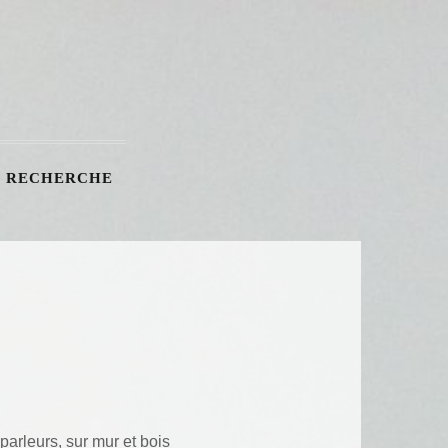
RECHERCHE
parleurs, sur mur et bois