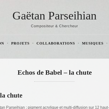
Gaëtan Parseihian
Compositeur & Chercheur
ON
PROJETS
COLLABORATIONS
MUSIQUES
Echos de Babel – la chute
la chute
 Parseihian ; pigment acrylique et multi-diffusion sur 12 haut-